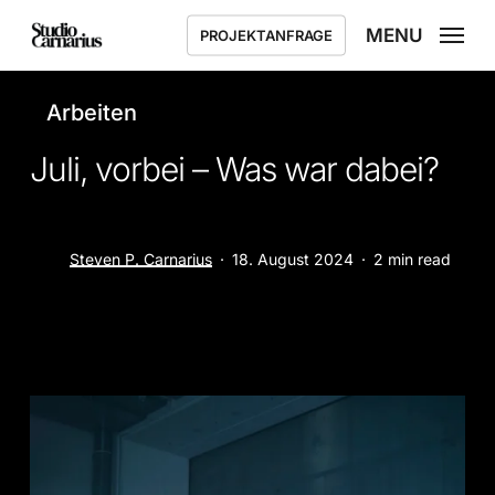
Skip
MENU
PROJEKTANFRAGE
to
main
content
Arbeiten
Juli, vorbei – Was war dabei?
Steven P. Carnarius
18. August 2024
2 min read