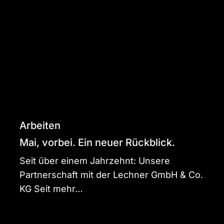
vorbei.
Ein
neuer
Rückblick.
Arbeiten
Mai, vorbei. Ein neuer Rückblick.
Seit über einem Jahrzehnt: Unsere
Partnerschaft mit der Lechner GmbH & Co.
KG Seit mehr…
April-