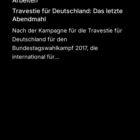
Arbeiten
Travestie für Deutschland: Das letzte
Abendmahl
Nach der Kampagne für die Travestie für
Deutschland für den
Bundestagswahlkampf 2017, die
international für…
Model
und
Sänger
Norman
Theuerkorn
für
ADON
Magazin