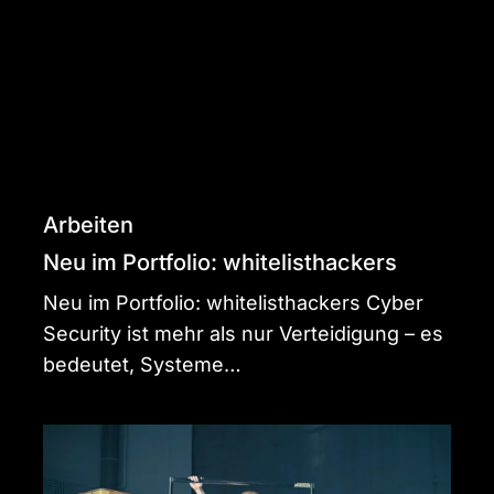
whitelisthackers
Arbeiten
Neu im Portfolio: whitelisthackers
Neu im Portfolio: whitelisthackers Cyber
Security ist mehr als nur Verteidigung – es
bedeutet, Systeme…
Juli,
vorbei
–