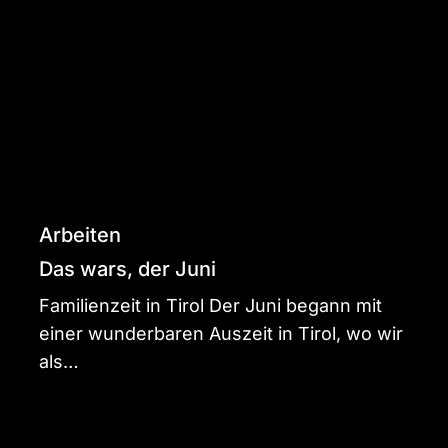
der
Juni
Arbeiten
Das wars, der Juni
Familienzeit in Tirol Der Juni begann mit
einer wunderbaren Auszeit in Tirol, wo wir
als…
Mai,