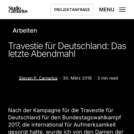
Skip
MENU
PROJEKTANFRAGE
to
main
content
Arbeiten
Travestie für Deutschland: Das
letzte Abendmahl
Steven P. Carnarius
30. März 2018
3 min read
Nach der Kampagne für die Travestie für
Deutschland für den Bundestagswahlkampf
2017, die international für Aufmerksamkeit
gesorgt hatte, wurde ich von den Damen der