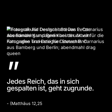
”
Jedes Reich, das in sich
gespalten ist, geht zugrunde.
- (Matthäus 12,25