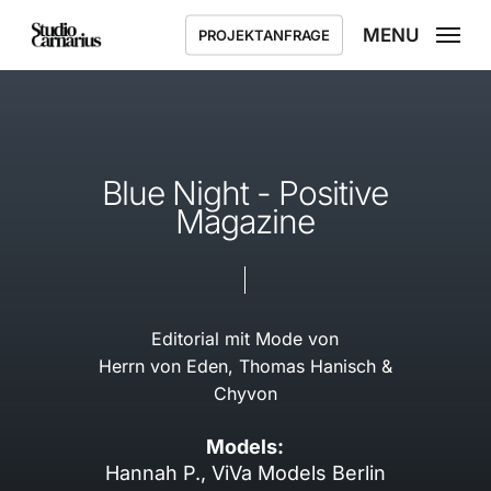
Skip
MENU
PROJEKTANFRAGE
to
main
content
Blue Night - Positive
Magazine
Editorial mit Mode von
Herrn von Eden, Thomas Hanisch &
Chyvon
Models:
Hannah P., ViVa Models Berlin