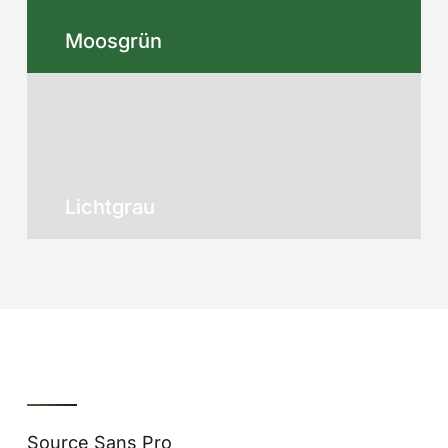
Moosgrün
Lichtgrau
Source Sans Pro