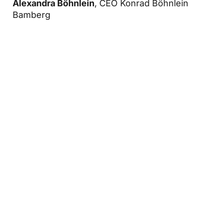
Alexandra Böhnlein
, CEO Konrad Böhnlein
Bamberg