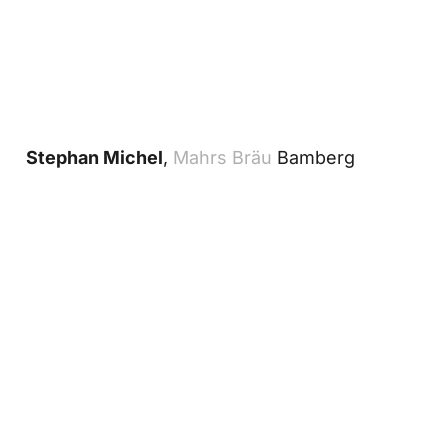
Stephan Michel
,
Mahrs Bräu
Bamberg