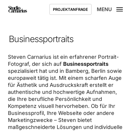
Skip
MENU
PROJEKTANFRAGE
to
main
content
Businessportraits
Steven Carnarius ist ein erfahrener Portrait-
Fotograf, der sich auf
Businessportraits
spezialisiert hat und in Bamberg, Berlin sowie
europaweit tätig ist. Mit einem scharfen Auge
für Ästhetik und Ausdruckskraft erstellt er
authentische und hochwertige Aufnahmen,
die Ihre berufliche Persönlichkeit und
Kompetenz visuell hervorheben. Ob für Ihr
Businessprofil, Ihre Webseite oder andere
Marketingzwecke – Steven bietet
maßgeschneiderte Lösungen und individuelle