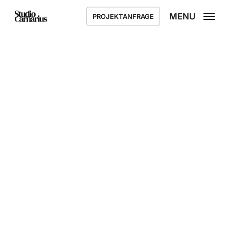
Skip
MENU
PROJEKTANFRAGE
to
main
content