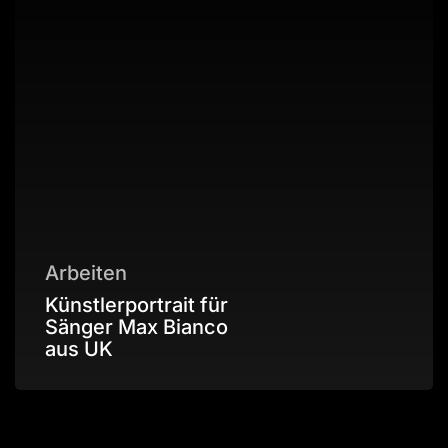
Arbeiten
Künstlerportrait für
Sänger Max Bianco
aus UK
Model
und