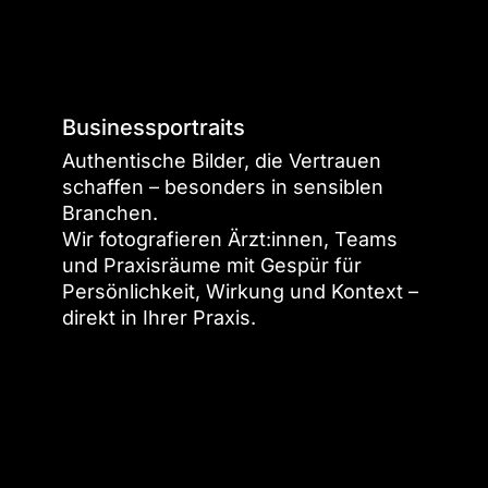
Arbeiten
zu
Businessportraits
Businessportraits
anschauen
Authentische Bilder, die Vertrauen
schaffen – besonders in sensiblen
Branchen.
Wir fotografieren Ärzt:innen, Teams
und Praxisräume mit Gespür für
Persönlichkeit, Wirkung und Kontext –
direkt in Ihrer Praxis.