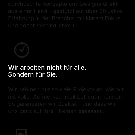
durchdachte Konzepte und Designs direkt
aus einer Hand – gestützt auf über 20 Jahre
Erfahrung in der Branche, mit klarem Fokus
und hoher Verbindlichkeit.
Wir arbeiten nicht für alle.
Sondern für Sie.
Wir nehmen nur so viele Projekte an, wie wir
mit voller Aufmerksamkeit betreuen können.
So garantieren wir Qualität – und dass wir
uns ganz auf Ihre Themen einlassen.