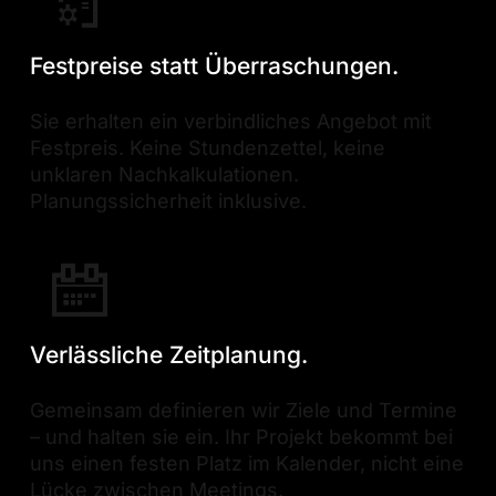
Festpreise statt Überraschungen.
Sie erhalten ein verbindliches Angebot mit
Festpreis. Keine Stundenzettel, keine
unklaren Nachkalkulationen.
Planungssicherheit inklusive.
Verlässliche Zeitplanung.
Gemeinsam definieren wir Ziele und Termine
– und halten sie ein. Ihr Projekt bekommt bei
uns einen festen Platz im Kalender, nicht eine
Lücke zwischen Meetings.