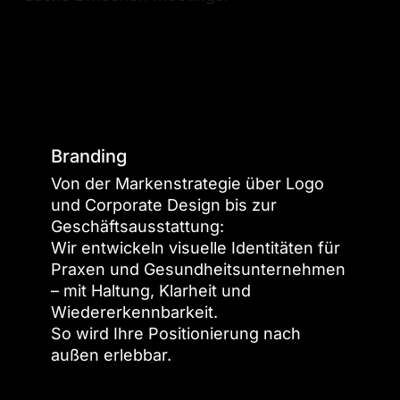
Unsere
Leistungen
erkunden
Branding
Von der Markenstrategie über Logo
und Corporate Design bis zur
Geschäftsausstattung:
Wir entwickeln visuelle Identitäten für
Praxen und Gesundheitsunternehmen
– mit Haltung, Klarheit und
Wiedererkennbarkeit.
So wird Ihre Positionierung nach
außen erlebbar.