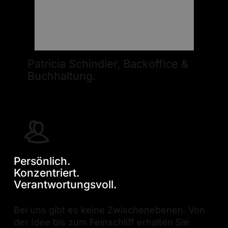
Patricia Schindler,
Backoffice &
Buchhaltung.
Persönlich.
Konzentriert.
Verantwortungsvoll.
Bei uns gibt es keine Zwischenebenen. Von
der Idee bis zum Feinschliff erhalten Sie