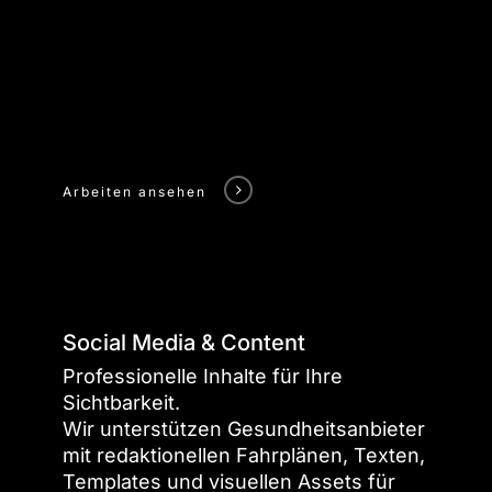
Arbeiten ansehen
Arbeiten
zu
Businessportraits
Social Media & Content
anschauen
Professionelle Inhalte für Ihre
Sichtbarkeit.
Wir unterstützen Gesundheitsanbieter
mit redaktionellen Fahrplänen, Texten,
Templates und visuellen Assets für